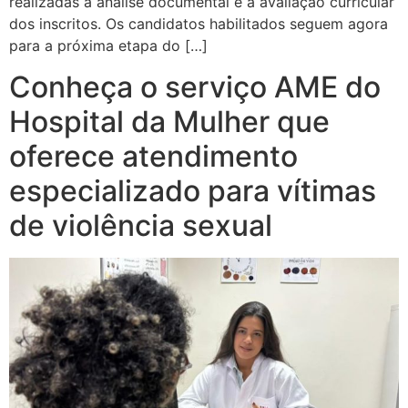
realizadas a análise documental e a avaliação curricular
dos inscritos. Os candidatos habilitados seguem agora
para a próxima etapa do […]
Conheça o serviço AME do
Hospital da Mulher que
oferece atendimento
especializado para vítimas
de violência sexual