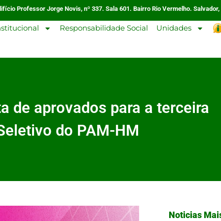
ifício Professor Jorge Novis, nº 337. Sala 601. Bairro Rio Vermelho. Salvador,
nstitucional
Responsabilidade Social
Unidades
ta de aprovados para a terceira
 Seletivo do PAM-HM
Noticias Mai