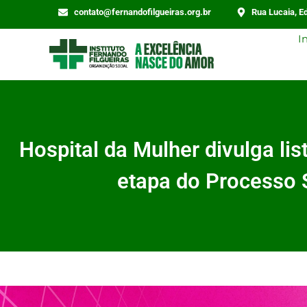
contato@fernandofilgueiras.org.br
Rua Lucaia, Ed
I
Hospital da Mulher divulga lis
etapa do Processo