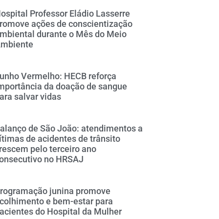
ospital Professor Eládio Lasserre
romove ações de conscientização
mbiental durante o Mês do Meio
mbiente
unho Vermelho: HECB reforça
mportância da doação de sangue
ara salvar vidas
alanço de São João: atendimentos a
ítimas de acidentes de trânsito
rescem pelo terceiro ano
onsecutivo no HRSAJ
rogramação junina promove
colhimento e bem-estar para
acientes do Hospital da Mulher