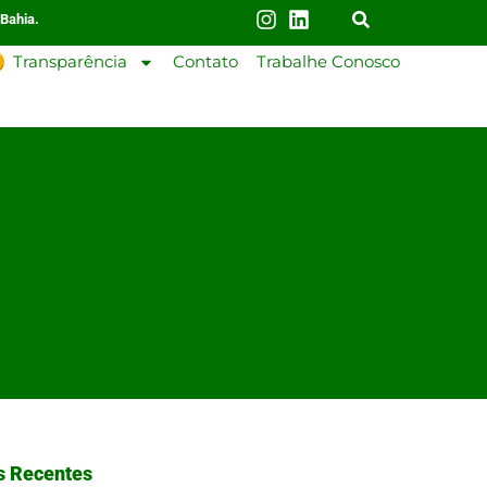
 Bahia.
Transparência
Contato
Trabalhe Conosco
s Recentes