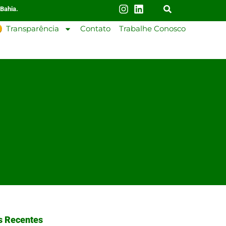
 Bahia.
Transparência
Contato
Trabalhe Conosco
s Recentes