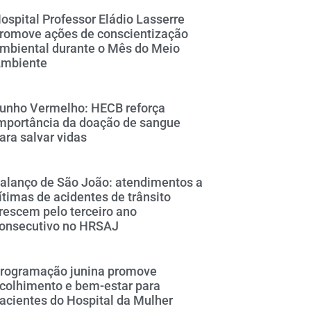
ospital Professor Eládio Lasserre
romove ações de conscientização
mbiental durante o Mês do Meio
mbiente
unho Vermelho: HECB reforça
mportância da doação de sangue
ara salvar vidas
alanço de São João: atendimentos a
ítimas de acidentes de trânsito
rescem pelo terceiro ano
onsecutivo no HRSAJ
rogramação junina promove
colhimento e bem-estar para
acientes do Hospital da Mulher