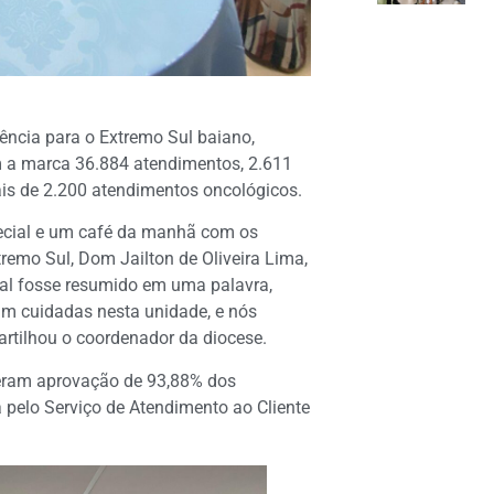
ência para o Extremo Sul baiano,
m a marca 36.884 atendimentos, 2.611
ais de 2.200 atendimentos oncológicos.
pecial e um café da manhã com os
remo Sul, Dom Jailton de Oliveira Lima,
tal fosse resumido em uma palavra,
ram cuidadas nesta unidade, e nós
rtilhou o coordenador da diocese.
eberam aprovação de 93,88% dos
 pelo Serviço de Atendimento ao Cliente