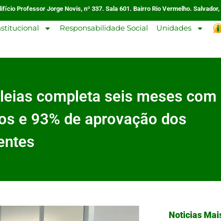
ifício Professor Jorge Novis, nº 337. Sala 601. Bairro Rio Vermelho. Salvador,
nstitucional
Responsabilidade Social
Unidades
aleias completa seis meses com
tos e 93% de aprovação dos
entes
Noticias Mai