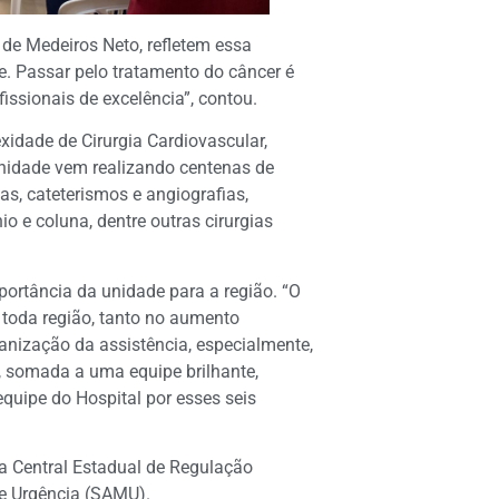
 de Medeiros Neto, refletem essa
e. Passar pelo tratamento do câncer é
ssionais de excelência”, contou.
xidade de Cirurgia Cardiovascular,
unidade vem realizando centenas de
s, cateterismos e angiografias,
o e coluna, dentre outras cirurgias
portância da unidade para a região. “O
 toda região, tanto no aumento
anização da assistência, especialmente,
 somada a uma equipe brilhante,
quipe do Hospital por esses seis
a Central Estadual de Regulação
de Urgência (SAMU).