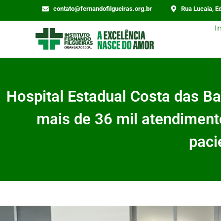
contato@fernandofilgueiras.org.br
Rua Lucaia, Ed
I
Hospital Estadual Costa das B
mais de 36 mil atendimen
paci