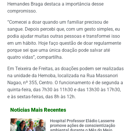
Hernandes Braga destaca a importância desse
compromisso.
“Comecei a doar quando um familiar precisou de
sangue. Depois percebi que, com um gesto simples, eu
podia ajudar muitas outras pessoas e transformei isso
em um hábito. Hoje faço questão de doar regularmente
porque sei que uma única doação pode salvar até
quatro vidas”, compartilha.
Em Teixeira de Freitas, as doações podem ser realizadas
na unidade da Hemoba, localizada na Rua Massanori
Nagao, nº 355, Centro. O funcionamento é de segunda a
quinta-feira, das 7h30 às 11h30 e das 13h30 às 17h30,
e às sextas-feiras, das 8h às 12h.
Noticias Mais Recentes
Hospital Professor Eládio Lasserre
promove ações de conscientização
ambiental durante o Mês do Meio