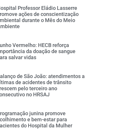
ospital Professor Eládio Lasserre
romove ações de conscientização
mbiental durante o Mês do Meio
mbiente
unho Vermelho: HECB reforça
mportância da doação de sangue
ara salvar vidas
alanço de São João: atendimentos a
ítimas de acidentes de trânsito
rescem pelo terceiro ano
onsecutivo no HRSAJ
rogramação junina promove
colhimento e bem-estar para
acientes do Hospital da Mulher