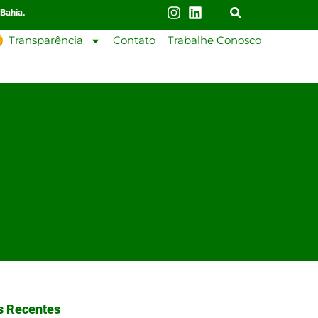
 Bahia.
Transparência
Contato
Trabalhe Conosco
s Recentes