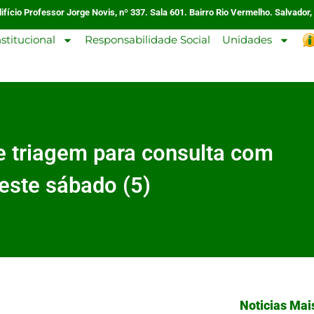
ifício Professor Jorge Novis, nº 337. Sala 601. Bairro Rio Vermelho. Salvador,
nstitucional
Responsabilidade Social
Unidades
e triagem para consulta com
este sábado (5)
Noticias Mai