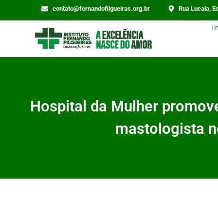
contato@fernandofilgueiras.org.br
Rua Lucaia, Ed
I
Hospital da Mulher promov
mastologista n