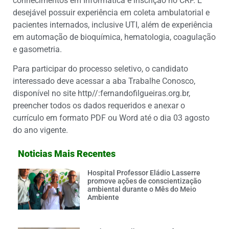
conhecimentos em Informática e inscrição no CRF. É
desejável possuir experiência em coleta ambulatorial e
pacientes internados, inclusive UTI, além de experiência
em automação de bioquímica, hematologia, coagulação
e gasometria.
Para participar do processo seletivo, o candidato
interessado deve acessar a aba Trabalhe Conosco,
disponível no site http//:fernandofilgueiras.org.br,
preencher todos os dados requeridos e anexar o
currículo em formato PDF ou Word até o dia 03 agosto
do ano vigente.
Noticias Mais Recentes
Hospital Professor Eládio Lasserre
promove ações de conscientização
ambiental durante o Mês do Meio
Ambiente