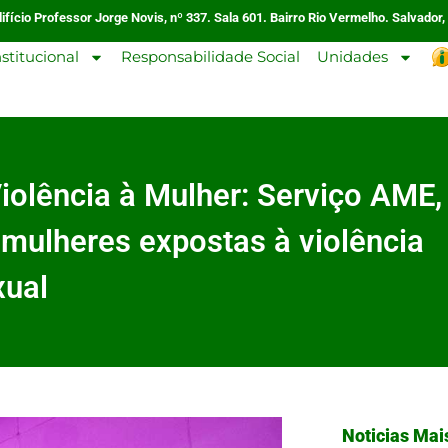
ifício Professor Jorge Novis, nº 337. Sala 601. Bairro Rio Vermelho. Salvador,
nstitucional
Responsabilidade Social
Unidades
Violência à Mulher: Serviço AME,
 mulheres expostas à violência
xual
Noticias Mai