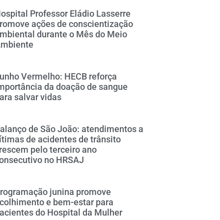
ospital Professor Eládio Lasserre
romove ações de conscientização
mbiental durante o Mês do Meio
mbiente
unho Vermelho: HECB reforça
mportância da doação de sangue
ara salvar vidas
alanço de São João: atendimentos a
ítimas de acidentes de trânsito
rescem pelo terceiro ano
onsecutivo no HRSAJ
rogramação junina promove
colhimento e bem-estar para
acientes do Hospital da Mulher