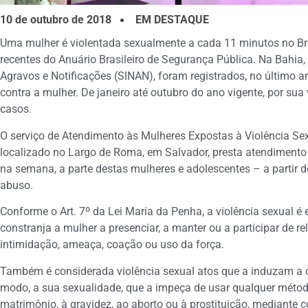
10 de outubro de 2018
EM DESTAQUE
Uma mulher é violentada sexualmente a cada 11 minutos no B
recentes do Anuário Brasileiro de Segurança Pública. Na Bahia
Agravos e Notificações (SINAN), foram registrados, no último a
contra a mulher. De janeiro até outubro do ano vigente, por sua
casos.
O serviço de Atendimento às Mulheres Expostas à Violência Sex
localizado no Largo de Roma, em Salvador, presta atendimento 2
na semana, a parte destas mulheres e adolescentes – a partir 
abuso.
Conforme o Art. 7º da Lei Maria da Penha, a violência sexual 
constranja a mulher a presenciar, a manter ou a participar de 
intimidação, ameaça, coação ou uso da força.
Também é considerada violência sexual atos que a induzam a com
modo, a sua sexualidade, que a impeça de usar qualquer métod
matrimônio, à gravidez, ao aborto ou à prostituição, mediante