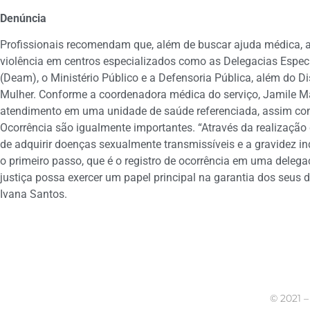
Denúncia
Profissionais recomendam que, além de buscar ajuda médica, 
violência em centros especializados como as Delegacias Espe
(Deam), o Ministério Público e a Defensoria Pública, além do D
Mulher. Conforme a coordenadora médica do serviço, Jamile Mar
atendimento em uma unidade de saúde referenciada, assim com
Ocorrência são igualmente importantes. “Através da realização d
de adquirir doenças sexualmente transmissíveis e a gravidez in
o primeiro passo, que é o registro de ocorrência em uma delega
justiça possa exercer um papel principal na garantia dos seus di
Ivana Santos.
©
2021 –