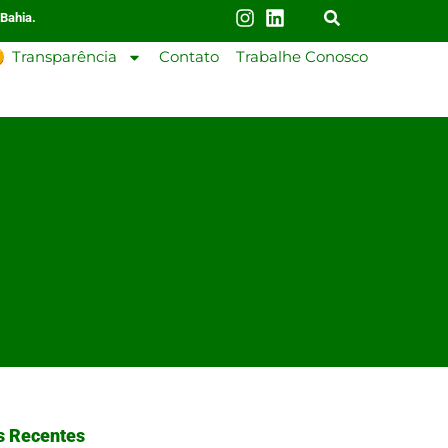
 Bahia.
Transparência
Contato
Trabalhe Conosco
s Recentes