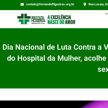
contato@fernandofilgueiras.org.br
Rua Lucaia, Ed
I
Dia Nacional de Luta Contra a 
do Hospital da Mulher, acolhe
se