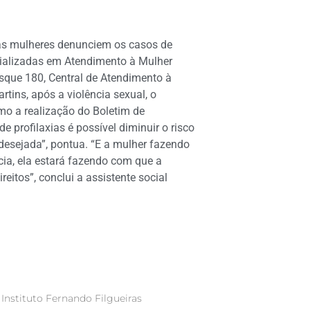
as mulheres denunciem os casos de
cializadas em Atendimento à Mulher
isque 180, Central de Atendimento à
tins, após a violência sexual, o
o a realização do Boletim de
e profilaxias é possível diminuir o risco
desejada”, pontua. “E a mulher fazendo
cia, ela estará fazendo com que a
reitos”, conclui a assistente social
 Instituto Fernando Filgueiras