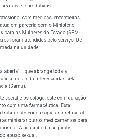
 sexuais e reprodutivos.
ofissional com médicas, enfermeiras,
 atua em parceria com o Ministério
icas para as Mulheres do Estado (SPM-
res foram atendidas pelo serviço. De
ntrada na unidade.
 aberta’ – que abrange toda a
olicial ou ainda referenciadas pela
ncia (Samu).
e social e psicóloga, este com duração
ento com uma farmacêutica. Esta
 tratamento com terapia antirretroviral
 de administrar outros medicamentos para
norreia. A pílula do dia seguinte
do abuso sexual.