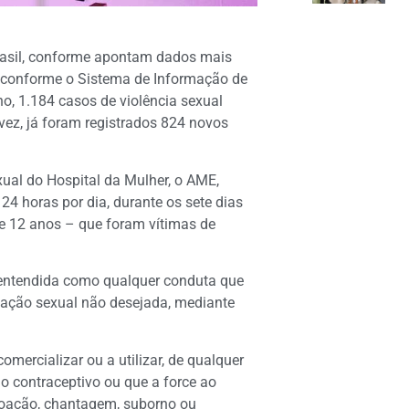
rasil, conforme apontam dados mais
, conforme o Sistema de Informação de
no, 1.184 casos de violência sexual
 vez, já foram registrados 824 novos
ual do Hospital da Mulher, o AME,
4 horas por dia, durante os sete dias
de 12 anos – que foram vítimas de
é entendida como qualquer conduta que
relação sexual não desejada, mediante
ercializar ou a utilizar, de qualquer
o contraceptivo ou que a force ao
 coação, chantagem, suborno ou