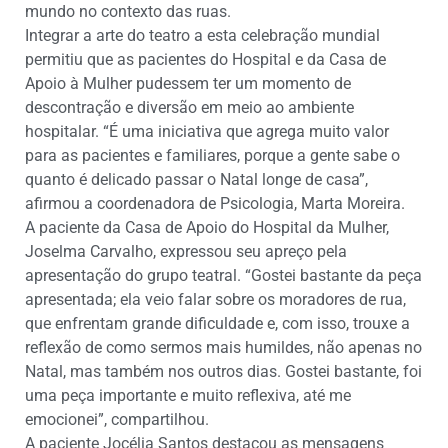
mundo no contexto das ruas.
Integrar a arte do teatro a esta celebração mundial
permitiu que as pacientes do Hospital e da Casa de
Apoio à Mulher pudessem ter um momento de
descontração e diversão em meio ao ambiente
hospitalar. “É uma iniciativa que agrega muito valor
para as pacientes e familiares, porque a gente sabe o
quanto é delicado passar o Natal longe de casa”,
afirmou a coordenadora de Psicologia, Marta Moreira.
A paciente da Casa de Apoio do Hospital da Mulher,
Joselma Carvalho, expressou seu apreço pela
apresentação do grupo teatral. “Gostei bastante da peça
apresentada; ela veio falar sobre os moradores de rua,
que enfrentam grande dificuldade e, com isso, trouxe a
reflexão de como sermos mais humildes, não apenas no
Natal, mas também nos outros dias. Gostei bastante, foi
uma peça importante e muito reflexiva, até me
emocionei”, compartilhou.
A paciente Jocélia Santos destacou as mensagens