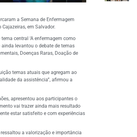
l marcaram a Semana de Enfermagem
o Cajazeiras, em Salvador.
omo tema central ‘A enfermagem como
 ainda levantou o debate de temas
amentais, Doenças Raras, Doação de
tuição temas atuais que agregam ao
lidade da assistência”, afirmou a
mões, apresentou aos participantes o
mento vai trazer ainda mais resultado
ente estar satisfeito e com experiências
 ressaltou a valorização e importância