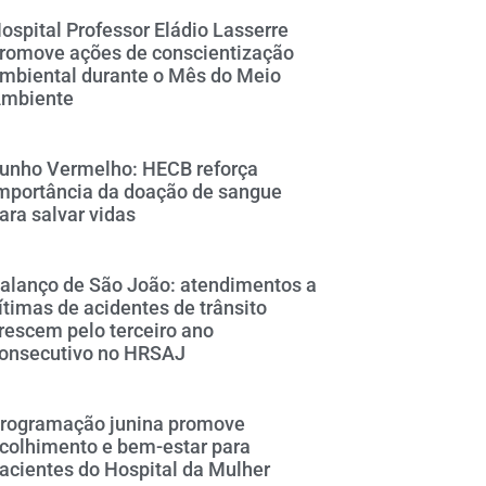
ospital Professor Eládio Lasserre
romove ações de conscientização
mbiental durante o Mês do Meio
mbiente
unho Vermelho: HECB reforça
mportância da doação de sangue
ara salvar vidas
alanço de São João: atendimentos a
ítimas de acidentes de trânsito
rescem pelo terceiro ano
onsecutivo no HRSAJ
rogramação junina promove
colhimento e bem-estar para
acientes do Hospital da Mulher