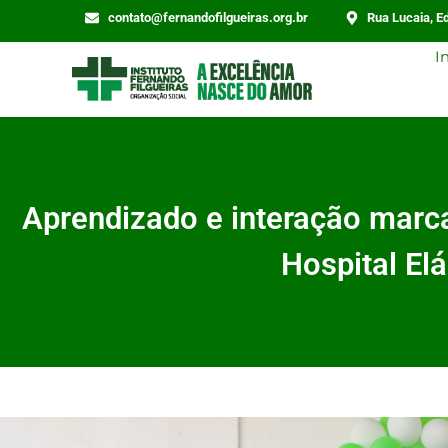
contato@fernandofilgueiras.org.br
Rua Lucaia, Ed
I
Aprendizado e interação ma
Hospital El