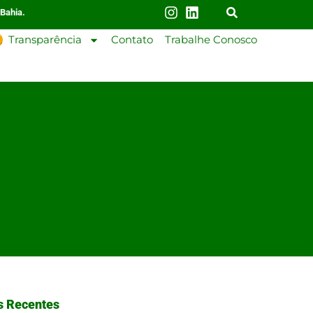
 Bahia.
Transparência
Contato
Trabalhe Conosco
s Recentes