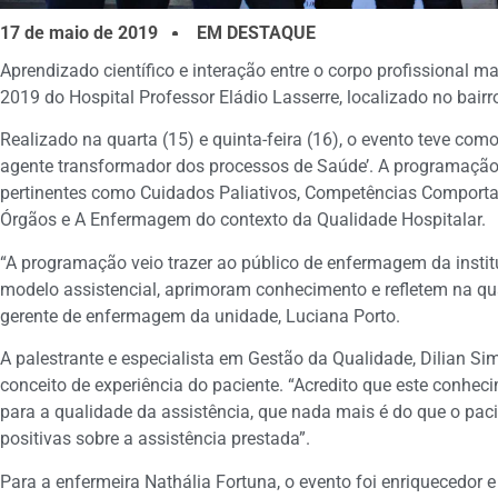
17 de maio de 2019
EM DESTAQUE
Aprendizado científico e interação entre o corpo profissiona
2019 do Hospital Professor Eládio Lasserre, localizado no bairr
Realizado na quarta (15) e quinta-feira (16), o evento teve c
agente transformador dos processos de Saúde’. A programação
pertinentes como Cuidados Paliativos, Competências Comport
Órgãos e A Enfermagem do contexto da Qualidade Hospitalar.
“A programação veio trazer ao público de enfermagem da insti
modelo assistencial, aprimoram conhecimento e refletem na qua
gerente de enfermagem da unidade, Luciana Porto.
A palestrante e especialista em Gestão da Qualidade, Dilian Si
conceito de experiência do paciente. “Acredito que este conheci
para a qualidade da assistência, que nada mais é do que o paci
positivas sobre a assistência prestada”.
Para a enfermeira Nathália Fortuna, o evento foi enriquecedor e