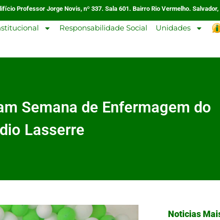
ifício Professor Jorge Novis, nº 337. Sala 601. Bairro Rio Vermelho. Salvador,
nstitucional
Responsabilidade Social
Unidades
rcam Semana de Enfermagem do
ádio Lasserre
Noticias Mai