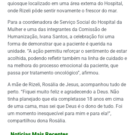
quiosque localizado em uma área externa do Hospital,
onde Rizeli pôde sentir novamente o frescor do mar.
Para a coordenadora de Serviço Social do Hospital da
Mulher e uma das integrantes da Comissão de
Humanização, Ivana Santos, a celebração foi uma
forma de demonstrar que a paciente é querida na
unidade. “A ação permitiu reforçar o sentimento de estar
acolhida, podendo refletir também na linha de cuidado e
na melhora do processo emocional da paciente, que
passa por tratamento oncológico”, afirmou.
A mãe de Rizeli, Rosália de Jesus, acompanhou tudo de
perto. “Fiquei muito feliz e agradecendo a Deus. Não
tinha planejado que ela completasse 18 anos em cima
de uma cama, mas sei que Deus é o dono de tudo. Foi
um momento inesquecível para mim e para ela!”,
compartilhou dona Rosália.
Noticias Mais Recentes