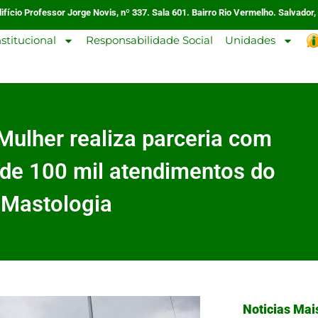
ifício Professor Jorge Novis, nº 337. Sala 601. Bairro Rio Vermelho. Salvador,
nstitucional
Responsabilidade Social
Unidades
Mulher realiza parceria com
a de 100 mil atendimentos do
 Mastologia
Noticias Mai