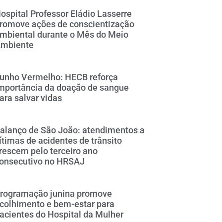
ospital Professor Eládio Lasserre
romove ações de conscientização
mbiental durante o Mês do Meio
mbiente
unho Vermelho: HECB reforça
mportância da doação de sangue
ara salvar vidas
alanço de São João: atendimentos a
ítimas de acidentes de trânsito
rescem pelo terceiro ano
onsecutivo no HRSAJ
rogramação junina promove
colhimento e bem-estar para
acientes do Hospital da Mulher