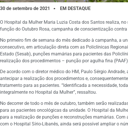
30 de setembro de 2021
EM DESTAQUE
O Hospital da Mulher Maria Luzia Costa dos Santos realiza, no
função do Outubro Rosa, campanha de conscientização contra
No primeiro fim de semana do mês dedicado à campanha, a uni
consecutivo, em articulação direta com as Policlínicas Regiona
Estado (Sesab), punções mamárias para pacientes das Policlín
realização dos procedimentos – punção por agulha fina (PAAF)
De acordo com o diretor médico do HM, Paulo Sérgio Andrade, 
antecipar a realização dos procedimentos e, consequentemente,
tratamento para as pacientes. “Identificada a necessidade, t
integralmente no Hospital da Mulher”, ressaltou.
No decorrer de todo o mês de outubro, também serão realizada
para as pacientes oncológicas da unidade. O Hospital da Mulher
para a realização de punções e reconstruções mamárias. Com 
com o Hospital Sírio-Libanês, ainda será possível ampliar o nú