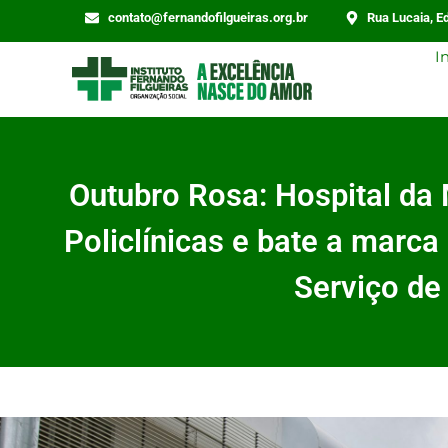
contato@fernandofilgueiras.org.br
Rua Lucaia, Ed
I
Outubro Rosa: Hospital da 
Policlínicas e bate a marc
Serviço de