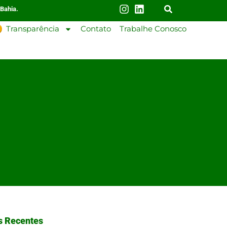
 Bahia.
Transparência
Contato
Trabalhe Conosco
s Recentes