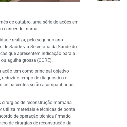
 mês de outubro, uma série de ações em
 o câncer de mama.
dade realiza, pelo segundo ano
is de Saúde via Secretaria da Saúde do
icas que apresentem indicação para a
 ou agulha grossa (CORE).
a ação tem como principal objetivo
 reduzir o tempo de diagnóstico e
odas as pacientes serão acompanhadas
s cirurgias de reconstrução mamária
 utiliza materiais e técnicas de ponta
acordo de operação técnica firmado
mero de cirurgias de reconstrução da