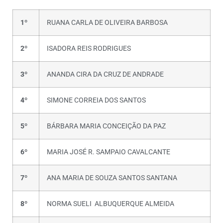
1º
RUANA CARLA DE OLIVEIRA BARBOSA
2º
ISADORA REIS RODRIGUES
3º
ANANDA CIRA DA CRUZ DE ANDRADE
4º
SIMONE CORREIA DOS SANTOS
5º
BÁRBARA MARIA CONCEIÇÃO DA PAZ
6º
MARIA JOSÉ R. SAMPAIO CAVALCANTE
7º
ANA MARIA DE SOUZA SANTOS SANTANA
8º
NORMA SUELI ALBUQUERQUE ALMEIDA