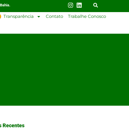
 Bahia.
Transparência
Contato
Trabalhe Conosco
s Recentes