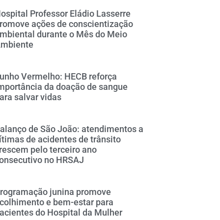
ospital Professor Eládio Lasserre
romove ações de conscientização
mbiental durante o Mês do Meio
mbiente
unho Vermelho: HECB reforça
mportância da doação de sangue
ara salvar vidas
alanço de São João: atendimentos a
ítimas de acidentes de trânsito
rescem pelo terceiro ano
onsecutivo no HRSAJ
rogramação junina promove
colhimento e bem-estar para
acientes do Hospital da Mulher