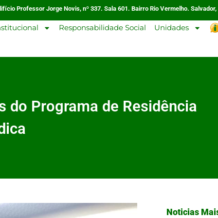
ifício Professor Jorge Novis, nº 337. Sala 601. Bairro Rio Vermelho. Salvador,
nstitucional
Responsabilidade Social
Unidades
as do Programa de Residência
dica
Noticias Mai