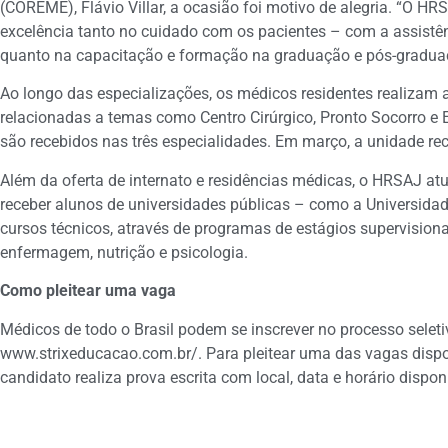
(COREME), Flávio Villar, a ocasião foi motivo de alegria. “O H
excelência tanto no cuidado com os pacientes – com a assistên
quanto na capacitação e formação na graduação e pós-graduaç
Ao longo das especializações, os médicos residentes realizam a
relacionadas a temas como Centro Cirúrgico, Pronto Socorro e 
são recebidos nas três especialidades. Em março, a unidade re
Além da oferta de internato e residências médicas, o HRSAJ a
receber alunos de universidades públicas – como a Universida
cursos técnicos, através de programas de estágios supervision
enfermagem, nutrição e psicologia.
Como
pleitear uma vaga
Médicos de todo o Brasil podem se inscrever no processo seletiv
www.strixeducacao.com.br/. Para pleitear uma das vagas dispo
candidato realiza prova escrita com local, data e horário dispon