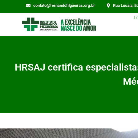
contato@fernandofilgueiras.org.br
Rua Lucaia, Ed
I
HRSAJ certifica especialist
Mé