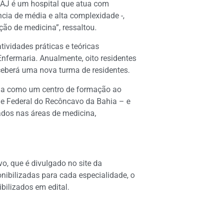
RSAJ é um hospital que atua com
cia de média e alta complexidade -,
ão de medicina”, ressaltou.
tividades práticas e teóricas
Enfermaria. Anualmente, oito residentes
ceberá uma nova turma de residentes.
tua como um centro de formação ao
de Federal do Recôncavo da Bahia – e
ados nas áreas de medicina,
o, que é divulgado no site da
nibilizadas para cada especialidade, o
ibilizados em edital.