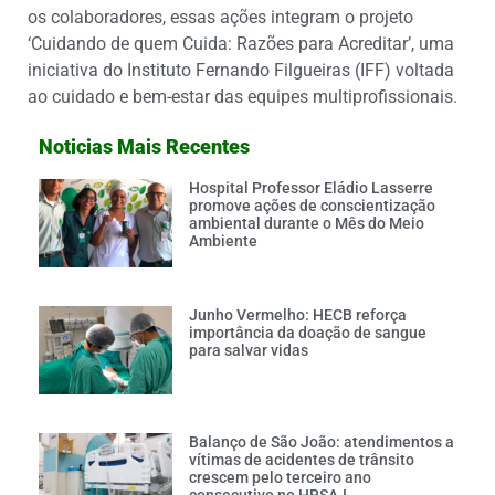
os colaboradores, essas ações integram o projeto
‘Cuidando de quem Cuida: Razões para Acreditar’, uma
iniciativa do Instituto Fernando Filgueiras (IFF) voltada
ao cuidado e bem-estar das equipes multiprofissionais.
Noticias Mais Recentes
Hospital Professor Eládio Lasserre
promove ações de conscientização
ambiental durante o Mês do Meio
Ambiente
Junho Vermelho: HECB reforça
importância da doação de sangue
para salvar vidas
Balanço de São João: atendimentos a
vítimas de acidentes de trânsito
crescem pelo terceiro ano
consecutivo no HRSAJ