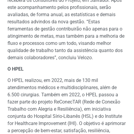
receberá os consultores do Projeto, em Salvador. Após
este acompanhamento pelos profissionais, serão
avaliadas, de forma anual, as estatísticas e demais
resultados advindos da nova gestão. “Estas
ferramentas de gestão contribuirão não apenas para o
atingimento de metas, mas também para a melhoria de
fluxo e processos como um todo, visando melhor
qualidade de trabalho tanto da assistência quanto dos
demais colaboradores”, concluiu Velozo.
O HPEL
O HPEL realizou, em 2022, mais de 130 mil
atendimentos médicos e multidisciplinares, além de
6.500 cirurgias. Também em 2022, o HPEL passou a
fazer parte do projeto ReConecTAR (Rede de Conexão
Trabalho com Alegria e Resiliência), em iniciativa
conjunta do Hospital Sírio-Libanês (HSL) e do Institute
for Healthcare Improvement (IHI). O objetivo é aprimorar
a percepção de bem-estar, satisfação, resiliência,