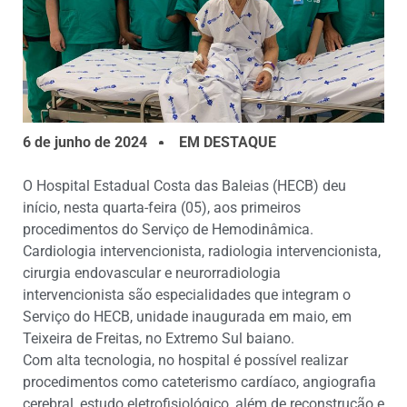
6 de junho de 2024
EM DESTAQUE
O Hospital Estadual Costa das Baleias (HECB) deu
início, nesta quarta-feira (05), aos primeiros
procedimentos do Serviço de Hemodinâmica.
Cardiologia intervencionista, radiologia intervencionista,
cirurgia endovascular e neurorradiologia
intervencionista são especialidades que integram o
Serviço do HECB, unidade inaugurada em maio, em
Teixeira de Freitas, no Extremo Sul baiano.
Com alta tecnologia, no hospital é possível realizar
procedimentos como cateterismo cardíaco, angiografia
cerebral, estudo eletrofisiológico, além de reconstrução e