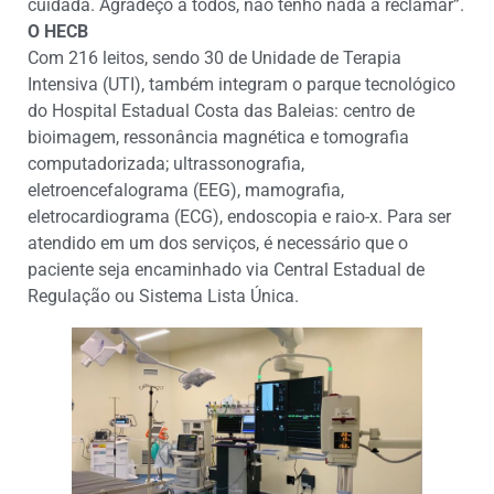
cuidada. Agradeço a todos, não tenho nada a reclamar”.
O HECB
Com 216 leitos, sendo 30 de Unidade de Terapia
Intensiva (UTI), também integram o parque tecnológico
do Hospital Estadual Costa das Baleias: centro de
bioimagem, ressonância magnética e tomografia
computadorizada; ultrassonografia,
eletroencefalograma (EEG), mamografia,
eletrocardiograma (ECG), endoscopia e raio-x. Para ser
atendido em um dos serviços, é necessário que o
paciente seja encaminhado via Central Estadual de
Regulação ou Sistema Lista Única.