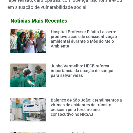
hipertensão, cardiopatias, com doença falciforme e/ou
em situação de vulnerabilidade social.
Noticias Mais Recentes
Hospital Professor Eládio Lasserre
promove ações de conscientização
ambiental durante o Mês do Meio
Ambiente
Junho Vermelho: HECB reforça
importância da doação de sangue
para salvar vidas
Balanço de São João: atendimentos a
vítimas de acidentes de trânsito
crescem pelo terceiro ano
consecutivo no HRSAJ