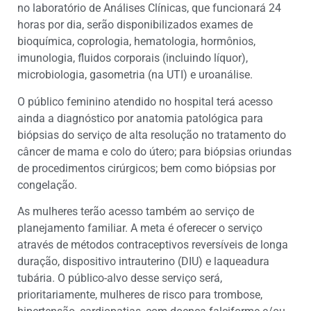
no laboratório de Análises Clínicas, que funcionará 24
horas por dia, serão disponibilizados exames de
bioquímica, coprologia, hematologia, hormônios,
imunologia, fluidos corporais (incluindo líquor),
microbiologia, gasometria (na UTI) e uroanálise.
O público feminino atendido no hospital terá acesso
ainda a diagnóstico por anatomia patológica para
biópsias do serviço de alta resolução no tratamento do
câncer de mama e colo do útero; para biópsias oriundas
de procedimentos cirúrgicos; bem como biópsias por
congelação.
As mulheres terão acesso também ao serviço de
planejamento familiar. A meta é oferecer o serviço
através de métodos contraceptivos reversíveis de longa
duração, dispositivo intrauterino (DIU) e laqueadura
tubária. O público-alvo desse serviço será,
prioritariamente, mulheres de risco para trombose,