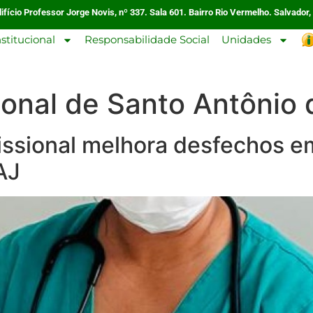
ifício Professor Jorge Novis, nº 337. Sala 601. Bairro Rio Vermelho. Salvador,
nstitucional
Responsabilidade Social
Unidades
ional de Santo Antônio 
issional melhora desfechos em
AJ