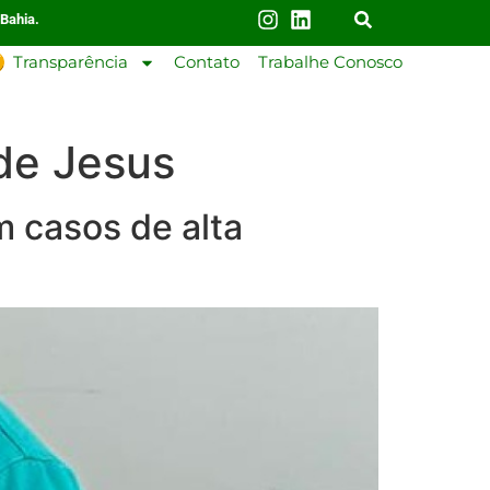
 Bahia.
Transparência
Contato
Trabalhe Conosco
de Jesus
 casos de alta