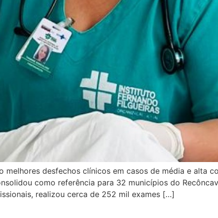
do melhores desfechos clínicos em casos de média e alta c
onsolidou como referência para 32 municípios do Recôncav
ssionais, realizou cerca de 252 mil exames […]