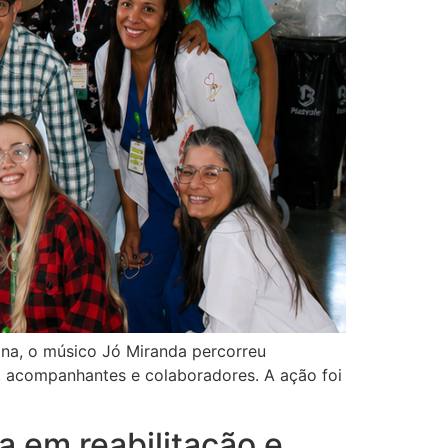
na, o músico Jó Miranda percorreu
, acompanhantes e colaboradores. A ação foi
a em reabilitação e