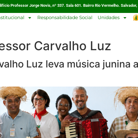
ifício Professor Jorge Novis, nº 337. Sala 601. Bairro Rio Vermelho. Salvador,
nstitucional
Responsabilidade Social
Unidades
fessor Carvalho Luz
valho Luz leva música junina 