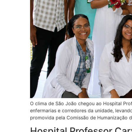
O clima de São João chegou ao Hospital Pro
enfermarias e corredores da unidade, levand
promovida pela Comissão de Humanização do 
Hospital Professor Car