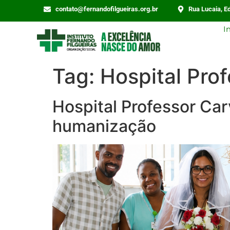
contato@fernandofilgueiras.org.br
Rua Lucaia, Ed
I
Tag:
Hospital Pro
Hospital Professor Car
humanização