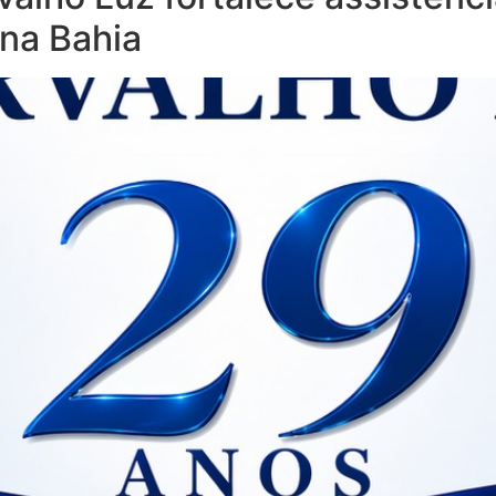
na Bahia