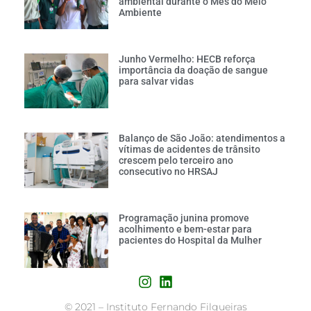
ambiental durante o Mês do Meio
Ambiente
Junho Vermelho: HECB reforça
importância da doação de sangue
para salvar vidas
Balanço de São João: atendimentos a
vítimas de acidentes de trânsito
crescem pelo terceiro ano
consecutivo no HRSAJ
Programação junina promove
acolhimento e bem-estar para
pacientes do Hospital da Mulher
©
2021 – Instituto Fernando Filgueiras