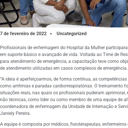
7 de fevereiro de 2022
Uncategorized
Profissionais de enfermagem do Hospital da Mulher participar
em suporte básico e avançado de vida. Voltada ao Time de Res
para atendimento de emergência, a capacitação teve como objet
de atendimento utilizadas em casos complexos de emergência.
“A ideia é aperfeiçoarmos, de forma contínua, as competência
como arritmias e paradas cardiorrespiratórias. O treinamento 
situações reais, nas quais os profissionais puderam aprimorar, 
não técnicas, como líder ou como membro de uma equipe de al
coordenadora de enfermagem da Unidade de Internação e Serviç
Janiely Pereira.
A equipe é composta por médicos, fisioterapeutas, enfermeiros