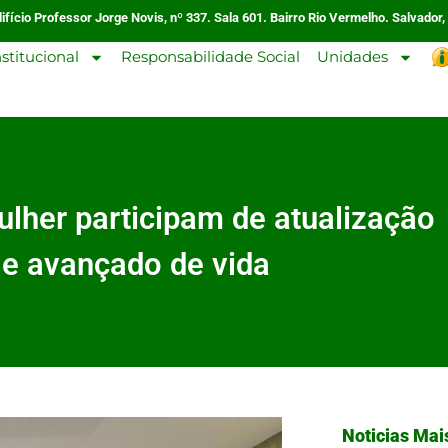
ifício Professor Jorge Novis, nº 337. Sala 601. Bairro Rio Vermelho. Salvador,
nstitucional
Responsabilidade Social
Unidades
ulher participam de atualização
 e avançado de vida
Noticias Mai