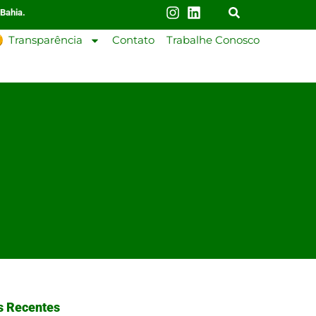
 Bahia.
Transparência
Contato
Trabalhe Conosco
s Recentes