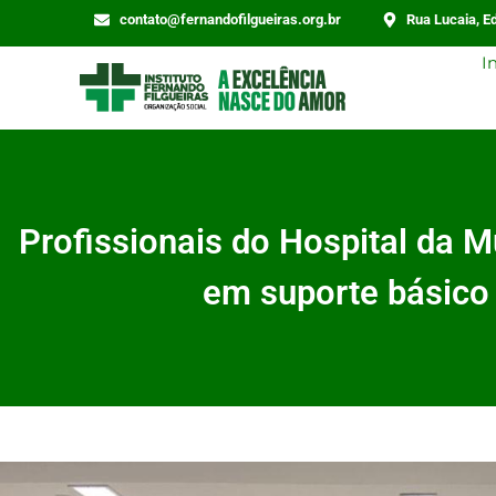
contato@fernandofilgueiras.org.br
Rua Lucaia, Ed
I
Profissionais do Hospital da M
em suporte básico