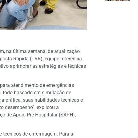
am, na última semana, de atualização
posta Rápida (TRR), equipe referência
ivo aprimorar as estratégias e técnicas
s para atendimento de emergências
foi todo baseado em simulação de
na prática, suas habilidades técnicas e
to desempenho”, explicou a
o de Apoio Pré-Hospitalar (SAPH),
 e técnicos de enfermagem. Para a