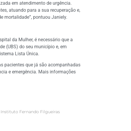
lizada em atendimento de urgência.
tes, atuando para a sua recuperação e,
e mortalidade”, pontuou Janiely.
spital da Mulher, é necessário que a
de (UBS) do seu município e, em
stema Lista Única.
as pacientes que já são acompanhadas
ncia e emergência. Mais informações
 Instituto Fernando Filgueiras