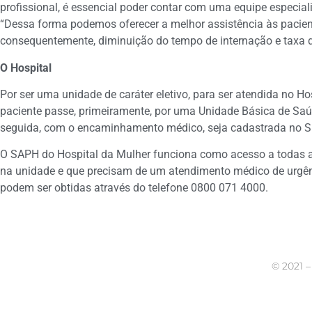
profissional, é essencial poder contar com uma equipe especia
“Dessa forma podemos oferecer a melhor assistência às pacien
consequentemente, diminuição do tempo de internação e taxa d
O Hospital
Por ser uma unidade de caráter eletivo, para ser atendida no Ho
paciente passe, primeiramente, por uma Unidade Básica de Saú
seguida, com o encaminhamento médico, seja cadastrada no Si
O SAPH do Hospital da Mulher funciona como acesso a todas 
na unidade e que precisam de um atendimento médico de urgê
podem ser obtidas através do telefone 0800 071 4000.
©
2021 –