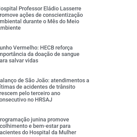
ospital Professor Eládio Lasserre
romove ações de conscientização
mbiental durante o Mês do Meio
mbiente
unho Vermelho: HECB reforça
mportância da doação de sangue
ara salvar vidas
alanço de São João: atendimentos a
ítimas de acidentes de trânsito
rescem pelo terceiro ano
onsecutivo no HRSAJ
rogramação junina promove
colhimento e bem-estar para
acientes do Hospital da Mulher