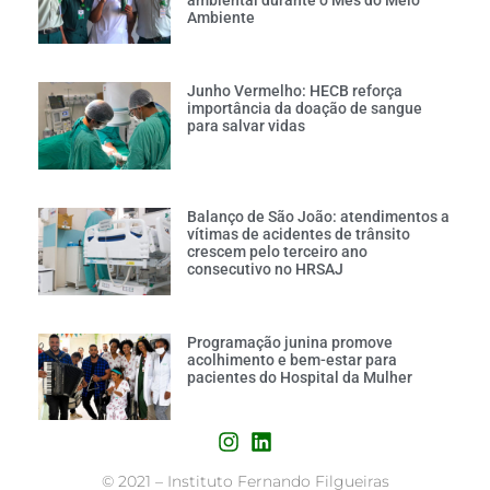
ambiental durante o Mês do Meio
Ambiente
Junho Vermelho: HECB reforça
importância da doação de sangue
para salvar vidas
Balanço de São João: atendimentos a
vítimas de acidentes de trânsito
crescem pelo terceiro ano
consecutivo no HRSAJ
Programação junina promove
acolhimento e bem-estar para
pacientes do Hospital da Mulher
©
2021 – Instituto Fernando Filgueiras