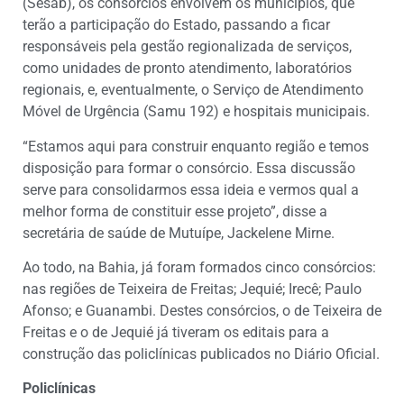
(Sesab), os consórcios envolvem os municípios, que
terão a participação do Estado, passando a ficar
responsáveis pela gestão regionalizada de serviços,
como unidades de pronto atendimento, laboratórios
regionais, e, eventualmente, o Serviço de Atendimento
Móvel de Urgência (Samu 192) e hospitais municipais.
“Estamos aqui para construir enquanto região e temos
disposição para formar o consórcio. Essa discussão
serve para consolidarmos essa ideia e vermos qual a
melhor forma de constituir esse projeto”, disse a
secretária de saúde de Mutuípe, Jackelene Mirne.
Ao todo, na Bahia, já foram formados cinco consórcios:
nas regiões de Teixeira de Freitas; Jequié; Irecê; Paulo
Afonso; e Guanambi. Destes consórcios, o de Teixeira de
Freitas e o de Jequié já tiveram os editais para a
construção das policlínicas publicados no Diário Oficial.
Policlínicas