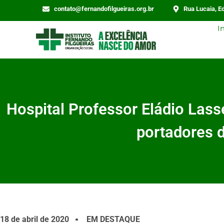
contato@fernandofilgueiras.org.br
Rua Lucaia, Ed
I
Hospital Professor Eládio Lass
portadores d
18 de abril de 2020
EM DESTAQUE