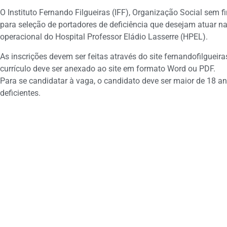
O Instituto Fernando Filgueiras (IFF), Organização Social sem f
para seleção de portadores de deficiência que desejam atuar na 
operacional do Hospital Professor Eládio Lasserre (HPEL).
As inscrições devem ser feitas através do site fernandofilgueir
currículo deve ser anexado ao site em formato Word ou PDF.
Para se candidatar à vaga, o candidato deve ser maior de 18 a
deficientes.