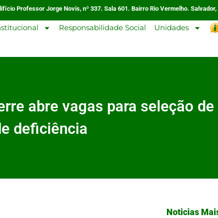
ifício Professor Jorge Novis, nº 337. Sala 601. Bairro Rio Vermelho. Salvador,
nstitucional
Responsabilidade Social
Unidades
erre abre vagas para seleção de
e deficiência
Noticias Mai