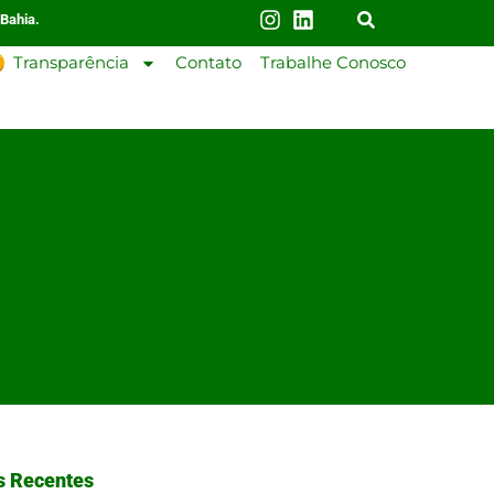
 Bahia.
Transparência
Contato
Trabalhe Conosco
s Recentes