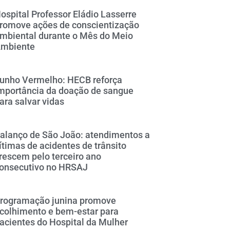
ospital Professor Eládio Lasserre
romove ações de conscientização
mbiental durante o Mês do Meio
mbiente
unho Vermelho: HECB reforça
mportância da doação de sangue
ara salvar vidas
alanço de São João: atendimentos a
ítimas de acidentes de trânsito
rescem pelo terceiro ano
onsecutivo no HRSAJ
rogramação junina promove
colhimento e bem-estar para
acientes do Hospital da Mulher