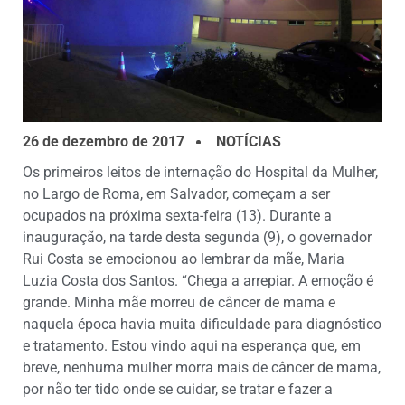
26 de dezembro de 2017
NOTÍCIAS
Os primeiros leitos de internação do Hospital da Mulher,
no Largo de Roma, em Salvador, começam a ser
ocupados na próxima sexta-feira (13). Durante a
inauguração, na tarde desta segunda (9), o governador
Rui Costa se emocionou ao lembrar da mãe, Maria
Luzia Costa dos Santos. “Chega a arrepiar. A emoção é
grande. Minha mãe morreu de câncer de mama e
naquela época havia muita dificuldade para diagnóstico
e tratamento. Estou vindo aqui na esperança que, em
breve, nenhuma mulher morra mais de câncer de mama,
por não ter tido onde se cuidar, se tratar e fazer a