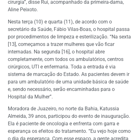
cirurgia”, disse Rui, acompanhado da primeira-dama,
Aline Peixoto.
Nesta terça (10) e quarta (11), de acordo com o
secretário da Saúde, Fábio Vilas-Boas, o hospital passa
por procedimentos de limpeza e esterilização. “Na sexta
[13], começamos a trazer mulheres que vão ficar
internadas. Na segunda [16], o hospital abre
completamente, com todos os ambulatórios, centros
cirúrgicos, UTI e enfermaria. Toda a entrada é via
sistema de marcação do Estado. As pacientes devem ir
para um ambulatório de uma unidade básica de saúde
e, sendo necessário, serão encaminhadas para o
Hospital da Mulher”.
Moradora de Juazeiro, no norte da Bahia, Katussia
Almeida, 39 anos, participou do evento de inauguração.
Ela é paciente de oncologia e enfrenta com garra e
esperança os efeitos do tratamento. “Eu vejo hoje como
o dia da esperança. Com esse espaço, a gente acredita