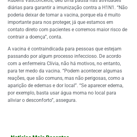
Rubens Vasconcelos, deu uma pausa nas atividades
diárias para garantir a imunização contra a H1N1. “Não
poderia deixar de tomar a vacina, porque ela é muito
importante para nos proteger, já que estamos em
contato direto com pacientes e corremos maior risco de
contrair a doença”, conta.
A vacina é contraindicada para pessoas que estejam
passando por algum processo infeccioso. De acordo
com a enfermeira Clívia, não há motivos, no entanto,
para ter medo da vacina. “Podem acontecer algumas
reações, que são comuns, mas não perigosas, como a
aparição de edemas e dor local”. “Se aparecer edema,
por exemplo, basta usar água morna no local para
aliviar o desconforto”, assegura.