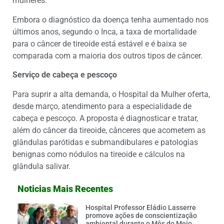
mulheres.
Embora o diagnóstico da doença tenha aumentado nos
últimos anos, segundo o Inca, a taxa de mortalidade
para o câncer de tireoide está estável e é baixa se
comparada com a maioria dos outros tipos de câncer.
Serviço de cabeça e pescoço
Para suprir a alta demanda, o Hospital da Mulher oferta,
desde março, atendimento para a especialidade de
cabeça e pescoço. A proposta é diagnosticar e tratar,
além do câncer da tireoide, cânceres que acometem as
glândulas parótidas e submandibulares e patologias
benignas como nódulos na tireoide e cálculos na
glândula salivar.
Noticias Mais Recentes
Hospital Professor Eládio Lasserre
promove ações de conscientização
ambiental durante o Mês do Meio