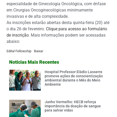
especialidade de Ginecologia Oncológica, com ênfase
em Cirurgias Oncoginecológicas minimamente
invasivas e de alta complexidade.
As inscrições estarão abertas desta quinta-feira (20) até
o dia 26 de fevereiro.
Clique para acesso ao formulário
de inscrição
. Mais informações podem ser acessadas
abaixo:
Edital Fellowship
Baixar
Noticias Mais Recentes
Hospital Professor Eládio Lasserre
promove ações de conscientização
ambiental durante o Mês do Meio
Ambiente
Junho Vermelho: HECB reforça
importância da doação de sangue
para salvar vidas