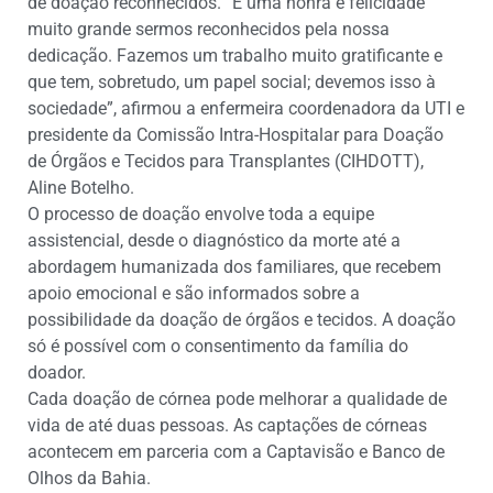
de doação reconhecidos. “É uma honra e felicidade
muito grande sermos reconhecidos pela nossa
dedicação. Fazemos um trabalho muito gratificante e
que tem, sobretudo, um papel social; devemos isso à
sociedade”, afirmou a enfermeira coordenadora da UTI e
presidente da Comissão Intra-Hospitalar para Doação
de Órgãos e Tecidos para Transplantes (CIHDOTT),
Aline Botelho.
O processo de doação envolve toda a equipe
assistencial, desde o diagnóstico da morte até a
abordagem humanizada dos familiares, que recebem
apoio emocional e são informados sobre a
possibilidade da doação de órgãos e tecidos. A doação
só é possível com o consentimento da família do
doador.
Cada doação de córnea pode melhorar a qualidade de
vida de até duas pessoas. As captações de córneas
acontecem em parceria com a Captavisão e Banco de
Olhos da Bahia.