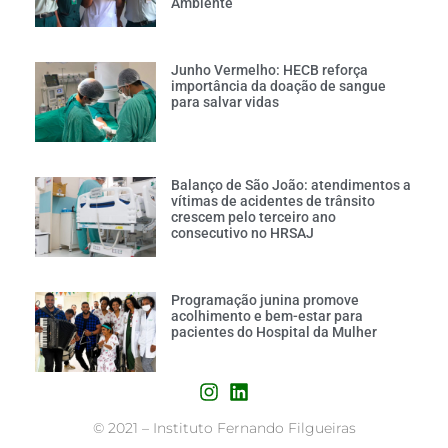
Ambiente
Junho Vermelho: HECB reforça
importância da doação de sangue
para salvar vidas
Balanço de São João: atendimentos a
vítimas de acidentes de trânsito
crescem pelo terceiro ano
consecutivo no HRSAJ
Programação junina promove
acolhimento e bem-estar para
pacientes do Hospital da Mulher
©
2021 – Instituto Fernando Filgueiras