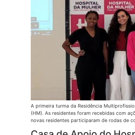
A primeira turma da Residência Multiprofiss
(HM). As residentes foram recebidas com aç
novas residentes participaram de rodas de 
Casa de Apoio do Hosp