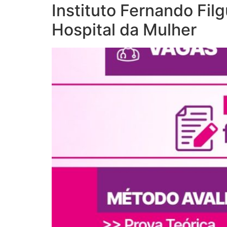
Instituto Fernando Fil
Hospital da Mulher