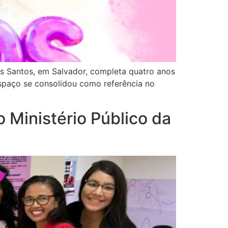
os Santos, em Salvador, completa quatro anos
spaço se consolidou como referência no
o Ministério Público da