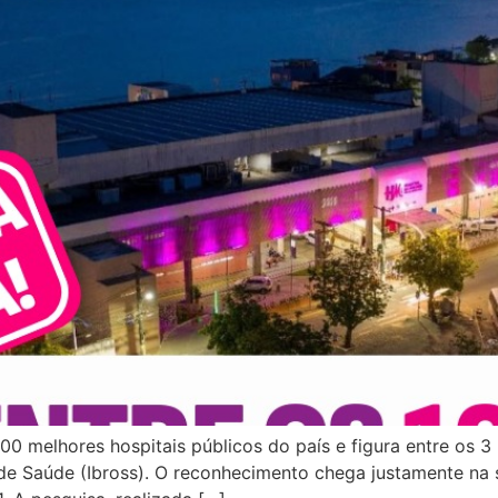
100 melhores hospitais públicos do país e figura entre os 
is de Saúde (Ibross). O reconhecimento chega justamente 