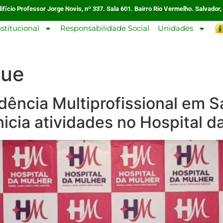
ifício Professor Jorge Novis, nº 337. Sala 601. Bairro Rio Vermelho. Salvador,
nstitucional
Responsabilidade Social
Unidades
que
idência Multiprofissional em
icia atividades no Hospital d