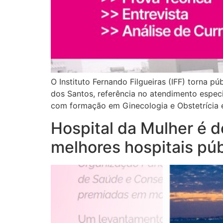
O Instituto Fernando Filgueiras (IFF) torna 
dos Santos, referência no atendimento espec
com formação em Ginecologia e Obstetrícia 
Hospital da Mulher é d
melhores hospitais púb