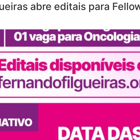
gueiras abre editais para Fell