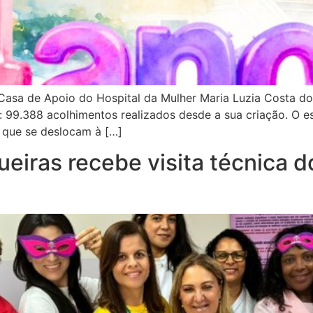
a Casa de Apoio do Hospital da Mulher Maria Luzia Costa d
99.388 acolhimentos realizados desde a sua criação. O e
a que se deslocam à […]
ueiras recebe visita técnica d