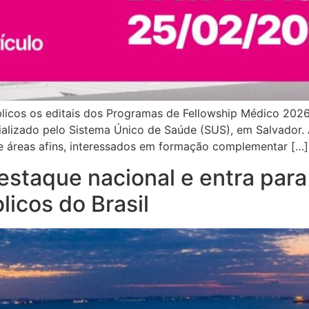
públicos os editais dos Programas de Fellowship Médico 202
ializado pelo Sistema Único de Saúde (SUS), em Salvador.
e áreas afins, interessados em formação complementar […]
estaque nacional e entra para 
licos do Brasil