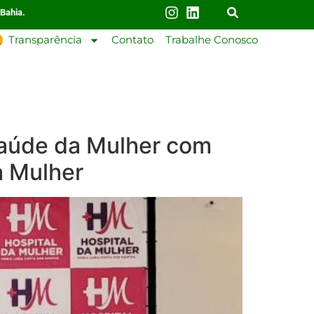
 Bahia.
Transparência
Contato
Trabalhe Conosco
 Saúde da Mulher com
a Mulher