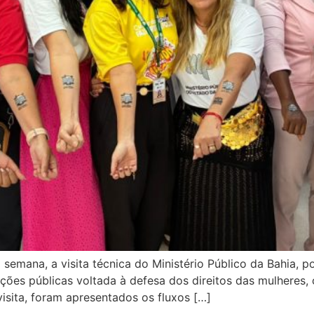
a semana, a visita técnica do Ministério Público da Bahia, 
tuições públicas voltada à defesa dos direitos das mulheres
visita, foram apresentados os fluxos […]