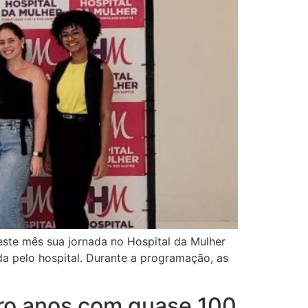
este mês sua jornada no Hospital da Mulher
 pelo hospital. Durante a programação, as
tro anos com quase 100