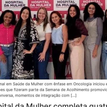
ional em Saúde da Mulher com ênfase em Oncologia iniciou 
ões que fizeram parte da Semana de Acolhimento promovida
conversa, momentos de integração com […]
ital da Mulher completa qua